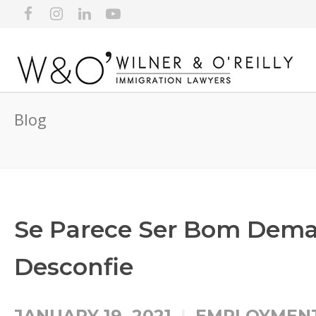
Blog
Se Parece Ser Bom Demai
Desconfie
JANUARY 19, 2021
EMPLOYMENT