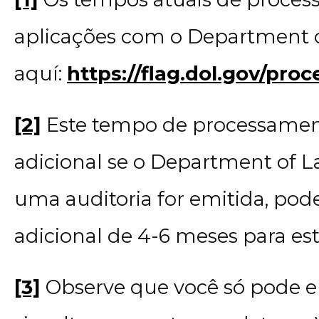
aplicações com o Department o
aquí:
https://flag.dol.gov/pro
[2]
Este tempo de processament
adicional se o Department of L
uma auditoria for emitida, pod
adicional de 4-6 meses para este
[3]
Observe que você só pode env