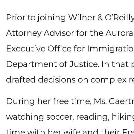
Prior to joining Wilner & O’Reil
Attorney Advisor for the Aurora
Executive Office for Immigratio
Department of Justice. In that 
drafted decisions on complex r
During her free time, Ms. Gaert
watching soccer, reading, hikin
time with her wife and their Fr