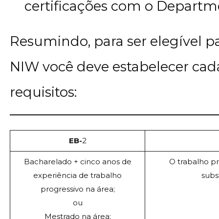
certificações com o Departme
Resumindo, para ser elegível p
NIW você deve estabelecer cad
requisitos:
EB-
2
Bacharelado + cinco anos de
O trabalho p
experiência de trabalho
subs
progressivo na área;
ou
Mestrado na área;