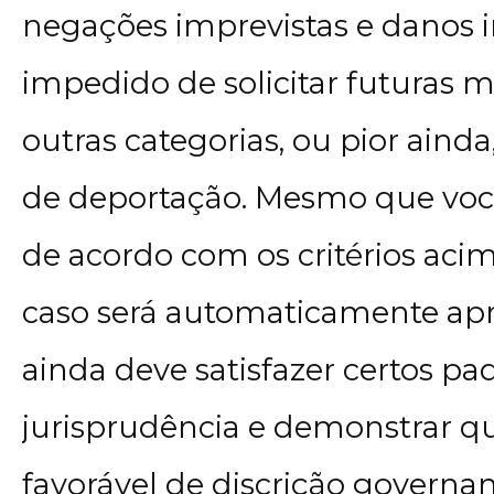
negações imprevistas e danos ir
impedido de solicitar futuras 
outras categorias, ou pior aind
de deportação. Mesmo que você
de acordo com os critérios acima
caso será automaticamente apro
ainda deve satisfazer certos pa
jurisprudência e demonstrar q
favorável de discrição governa