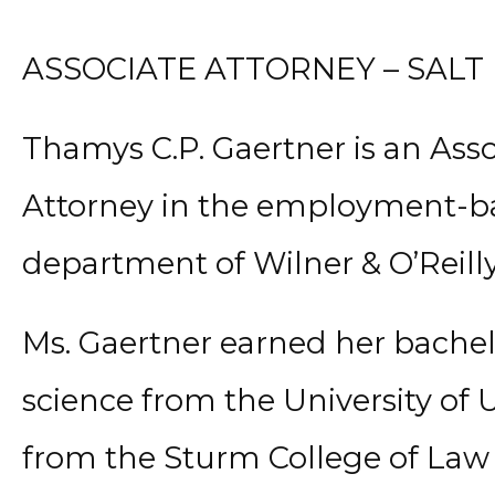
ASSOCIATE ATTORNEY – SALT 
Thamys C.P. Gaertner is an Asso
Attorney in the employment-b
department of Wilner & O’Reilly,
Ms. Gaertner earned her bachelo
science from the University of 
from the Sturm College of Law a