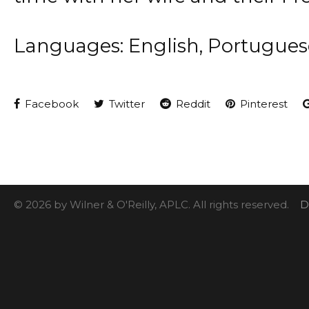
Languages: English, Portugues
Facebook
Twitter
Reddit
Pinterest
© 2026 by Wilner & O'Reilly, APLC. All rights reserved.
D