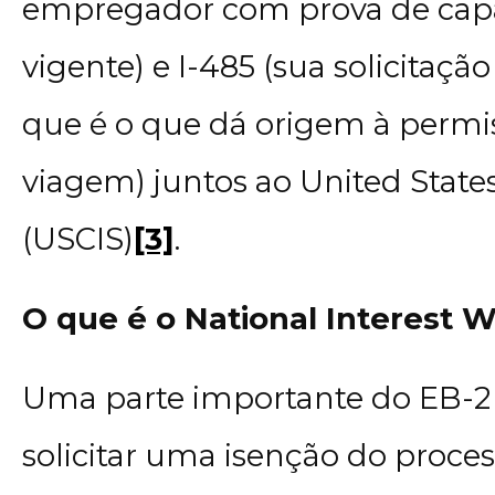
empregador com prova de capac
vigente) e I-485 (sua solicitaç
que é o que dá origem à permis
viagem) juntos ao United States
(USCIS)
[3]
.
O que é o National Interest W
Uma parte importante do EB-2 
solicitar uma isenção do proc