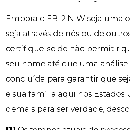
Embora o EB-2 NIW seja uma op
seja através de nós ou de outros
certifique-se de não permitir 
seu nome até que uma análise 
concluída para garantir que se
e sua família aqui nos Estados
demais para ser verdade, desco
[1]
Os tempos atuais de proces