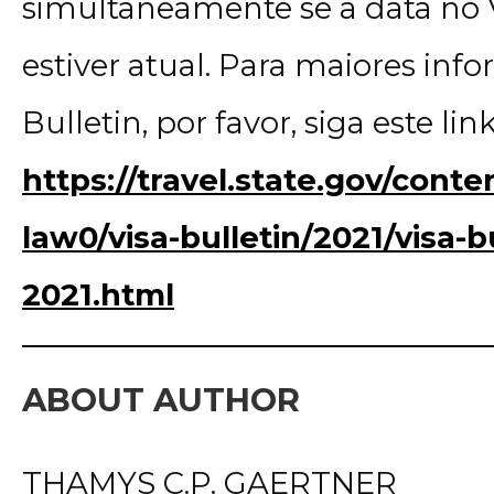
simultaneamente se a data no V
estiver atual. Para maiores inf
Bulletin, por favor, siga este link
https://travel.state.gov/conten
law0/visa-bulletin/2021/visa-b
2021.html
ABOUT AUTHOR
THAMYS C.P. GAERTNER