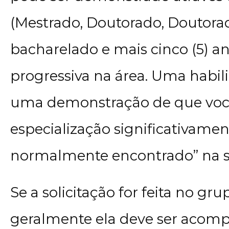
(Mestrado, Doutorado, Doutora
bacharelado e mais cinco (5) a
progressiva na área. Uma habil
uma demonstração de que voc
especialização significativame
normalmente encontrado” na s
Se a solicitação for feita no gr
geralmente ela deve ser aco