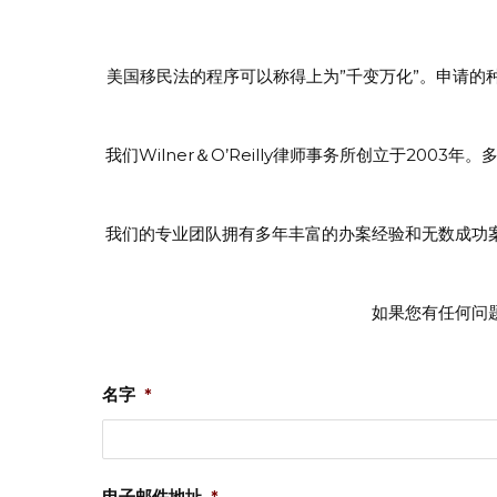
美国移民法的程序可以称得上为”千变万化”。申请
我们Wilner＆O’Reilly律师事务所创立于200
我们的专业团队拥有多年丰富的办案经验和无数成功
如果您有任何问
名字
*
电子邮件地址
*