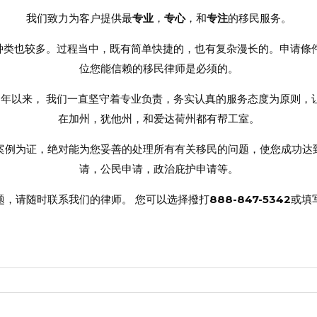
我们致力为客户提供最
专业
，
专心
，和
专注
的移民服务。
的种类也较多。过程当中，既有简单快捷的，也有复杂漫长的。申请條
位您能信赖的移民律师是必须的。
3年。多年以来， 我们一直坚守着专业负责，务实认真的服务态度为原则，让W
在加州，犹他州，和爱达荷州都有帮工室。
案例为证，绝对能为您妥善的处理所有有关移民的问题，使您成功达
请，公民申请，政治庇护申请等。
题，请随时联系我们的律师。 您可以选择撥打
888-847-5342
或填