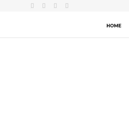
HOME
ONE PRACTICE. ONE