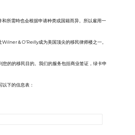
件和所需時也会根据申请种类或国籍而异。所以雇用一
ilner＆O’Reilly成为美国顶尖的移民律师楼之一。
到您的的移民目的。我们的服务包括商业签证，绿卡申
写以下的信息表：