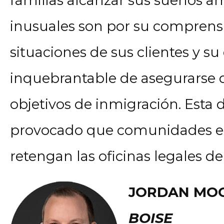
familias alcanzar sus sueños am
inusuales son por su comprens
situaciones de sus clientes y s
inquebrantable de asegurarse d
objetivos de inmigración. Esta 
provocado que comunidades en
retengan las oficinas legales de 
JORDAN MO
BOISE