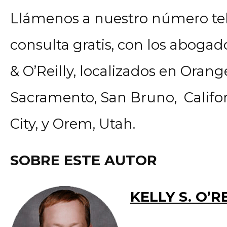
Llámenos a nuestro número tel
consulta gratis, con los aboga
& O’Reilly, localizados en Orange
Sacramento, San Bruno, Californ
City, y Orem, Utah.
SOBRE ESTE AUTOR
KELLY S. O’